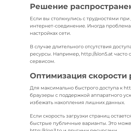
Решение распростране
Если вы столкнулись с трудностями при д
интернет-соединение. Иногда проблема 
настройках сети.
В случае длительного отсутствия досту
ресурсы. Например, http://slon5.at част
сервисом.
Оптимизация скорости 
Для максимально быстрого доступа к htt
браузеры с поддержкой аппаратного уск
избежать накопления лишних данных.
Если скорость загрузки страниц остает
быстрые публичные варианты. Это может
http://slon3.to и другими ресурсами.