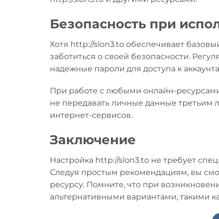
Безопасность при испо
Хотя http://slon3.to обеспечивает базо
заботиться о своей безопасности. Регу
надежные пароли для доступа к аккаунта
При работе с любыми онлайн-ресурсами, 
не передавать личные данные третьим л
интернет-сервисов.
Заключение
Настройка http://slon3.to не требует с
Следуя простым рекомендациям, вы смо
ресурсу. Помните, что при возникновен
альтернативными вариантами, такими как 