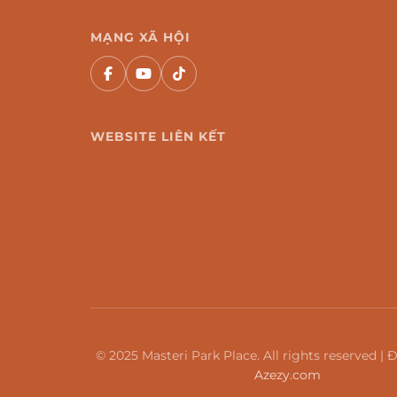
MẠNG XÃ HỘI
WEBSITE LIÊN KẾT
© 2025 Masteri Park Place. All rights reserved | Đ
Azezy.com