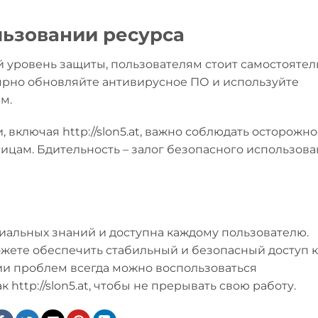
льзовании ресурса
вый уровень защиты, пользователям стоит самостояте
лярно обновляйте антивирусное ПО и используйте
м.
включая http://slon5.at, важно соблюдать осторожно
ицам. Бдительность – залог безопасного использов
пециальных знаний и доступна каждому пользователю.
жете обеспечить стабильный и безопасный доступ к
ии проблем всегда можно воспользоваться
http://slon5.at, чтобы не прерывать свою работу.