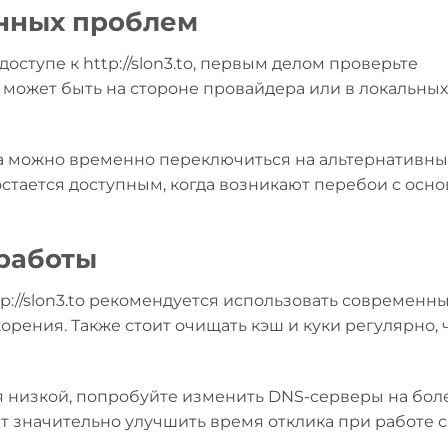
нных проблем
оступе к http://slon3.to, первым делом проверьте
может быть на стороне провайдера или в локальных
па можно временно переключиться на альтернативн
о остается доступным, когда возникают перебои с осн
работы
p://slon3.to рекомендуется использовать современн
орения. Также стоит очищать кэш и куки регулярно,
ся низкой, попробуйте изменить DNS-серверы на бол
 значительно улучшить время отклика при работе с