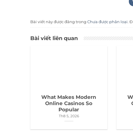
Bài viết này được đăng trong
Chưa được phân loại
. 
Bài viết liên quan
What Makes Modern
W
Online Casinos So
Popular
Th8 5, 2026