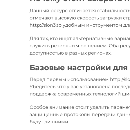
Данный ресурс отличается стабильност
отмечают высокую скорость загрузки ст
http://slon3.to удобным инструментом д
Для тех, кто ищет альтернативные вариа
служить резервным решением. Оба ресу
доступностью в разных регионах.
Базовые настройки для
Перед первым использованием http://sl
Убедитесь, что у вас установлена посл
поддержка современных технологий ши
Особое внимание стоит уделить параметр
защищенные протоколы передачи данны
будут лишними.