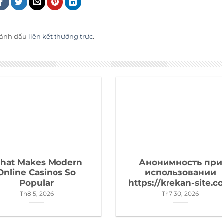
Đánh dấu
liên kết thường trực
.
hat Makes Modern
Анонимность при
Online Casinos So
использовании
Popular
https://krekan-site.
Th8 5, 2026
Th7 30, 2026