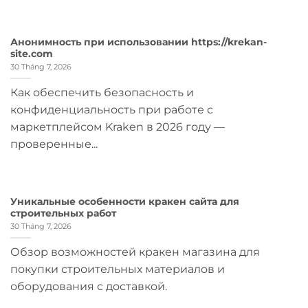
Анонимность при использовании https://krekan-
site.com
30 Tháng 7, 2026
Как обеспечить безопасность и
конфиденциальность при работе с
маркетплейсом Kraken в 2026 году —
проверенные...
Уникальные особенности кракен сайта для
строительных работ
30 Tháng 7, 2026
Обзор возможностей кракен магазина для
покупки строительных материалов и
оборудования с доставкой.