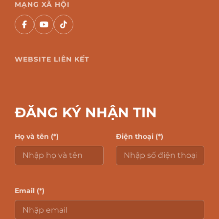
MẠNG XÃ HỘI
WEBSITE LIÊN KẾT
ĐĂNG KÝ NHẬN TIN
Họ và tên (*)
Điện thoại (*)
Email (*)