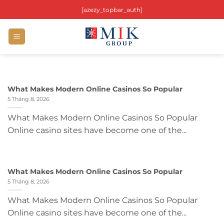
Bỏ
[azezy_topbar_auth]
qua
nội
dung
What Makes Modern Online Casinos So Popular
5 Tháng 8, 2026
What Makes Modern Online Casinos So Popular
Online casino sites have become one of the...
What Makes Modern Online Casinos So Popular
5 Tháng 8, 2026
What Makes Modern Online Casinos So Popular
Online casino sites have become one of the...