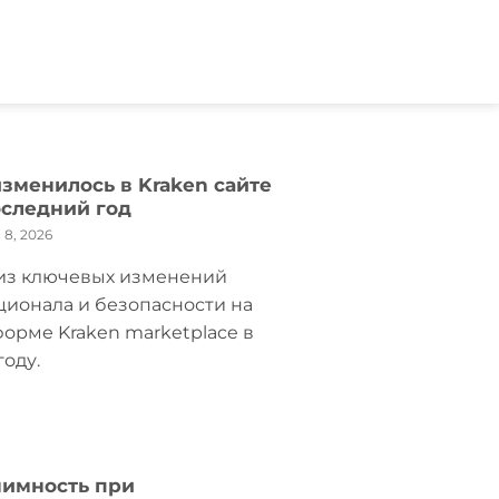
изменилось в Kraken сайте
оследний год
 8, 2026
из ключевых изменений
ционала и безопасности на
орме Kraken marketplace в
году.
имность при