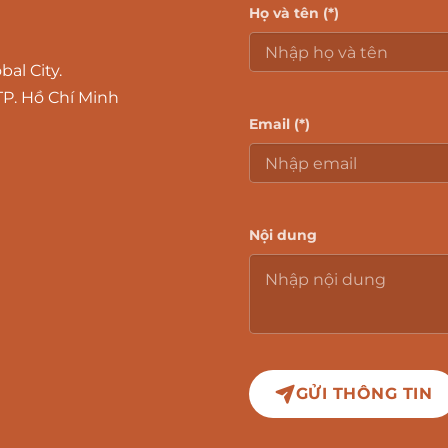
Họ và tên (*)
al City.
P. Hồ Chí Minh
Email (*)
Nội dung
GỬI THÔNG TIN