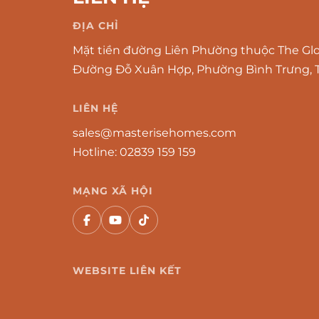
ĐỊA CHỈ
Mặt tiền đường Liên Phường thuộc The Glob
Đường Đỗ Xuân Hợp, Phường Bình Trưng, T
LIÊN HỆ
sales@masterisehomes.com
Hotline:
02839 159 159
MẠNG XÃ HỘI
WEBSITE LIÊN KẾT