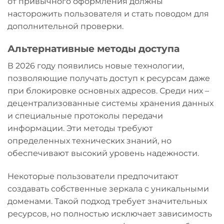
от привычного оформления должны
насторожить пользователя и стать поводом для
дополнительной проверки.
Альтернативные методы доступа
В 2026 году появились новые технологии,
позволяющие получать доступ к ресурсам даже
при блокировке основных адресов. Среди них –
децентрализованные системы хранения данных
и специальные протоколы передачи
информации. Эти методы требуют
определенных технических знаний, но
обеспечивают высокий уровень надежности.
Некоторые пользователи предпочитают
создавать собственные зеркала с уникальными
доменами. Такой подход требует значительных
ресурсов, но полностью исключает зависимость