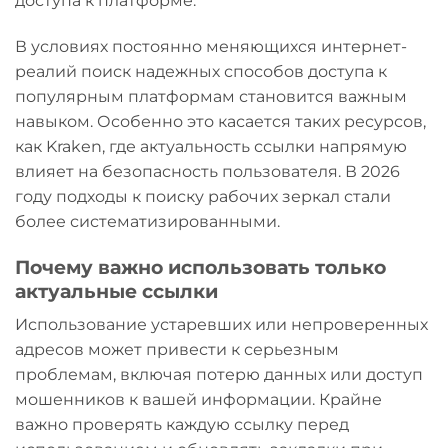
доступа к платформе.
В условиях постоянно меняющихся интернет-
реалий поиск надежных способов доступа к
популярным платформам становится важным
навыком. Особенно это касается таких ресурсов,
как Kraken, где актуальность ссылки напрямую
влияет на безопасность пользователя. В 2026
году подходы к поиску рабочих зеркал стали
более систематизированными.
Почему важно использовать только
актуальные ссылки
Использование устаревших или непроверенных
адресов может привести к серьезным
проблемам, включая потерю данных или доступ
мошенников к вашей информации. Крайне
важно проверять каждую ссылку перед