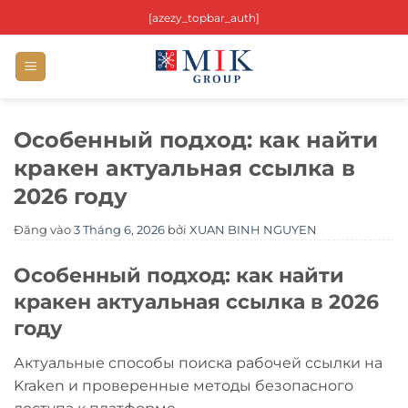
Bỏ
[azezy_topbar_auth]
qua
nội
dung
Особенный подход: как найти
кракен актуальная ссылка в
2026 году
Đăng vào
3 Tháng 6, 2026
bởi
XUAN BINH NGUYEN
Особенный подход: как найти
кракен актуальная ссылка в 2026
году
Актуальные способы поиска рабочей ссылки на
Kraken и проверенные методы безопасного