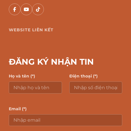
WEBSITE LIÊN KẾT
ĐĂNG KÝ NHẬN TIN
Họ và tên (*)
Điện thoại (*)
Email (*)