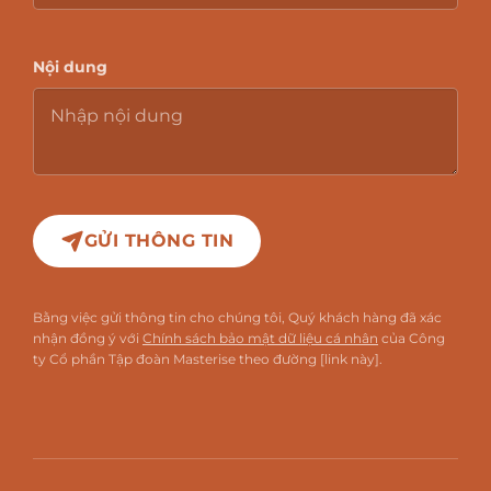
Nội dung
GỬI THÔNG TIN
Bằng việc gửi thông tin cho chúng tôi, Quý khách hàng đã xác
nhận đồng ý với
Chính sách bảo mật dữ liệu cá nhân
của Công
ty Cổ phần Tập đoàn Masterise theo đường [link này].