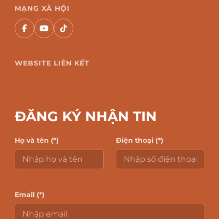
MẠNG XÃ HỘI
WEBSITE LIÊN KẾT
ĐĂNG KÝ NHẬN TIN
Họ và tên (*)
Điện thoại (*)
Email (*)