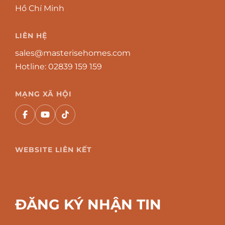
Hồ Chí Minh
LIÊN HỆ
sales@masterisehomes.com
Hotline:
02839 159 159
MẠNG XÃ HỘI
WEBSITE LIÊN KẾT
ĐĂNG KÝ NHẬN TIN