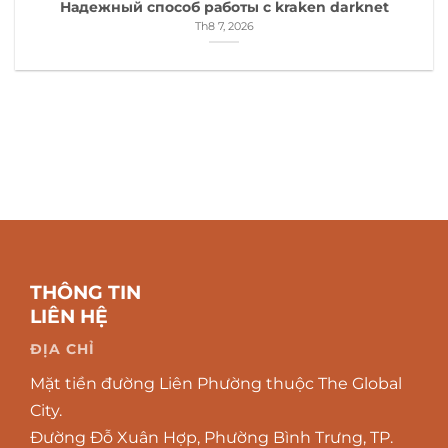
Надежный способ работы с kraken darknet
Th8 7, 2026
THÔNG TIN
LIÊN HỆ
ĐỊA CHỈ
Mặt tiền đường Liên Phường thuộc The Global
City.
Đường Đỗ Xuân Hợp, Phường Bình Trưng, TP.