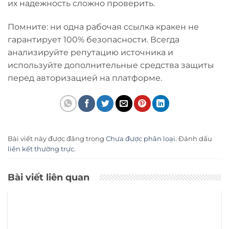
их надежность сложно проверить.
Помните: ни одна рабочая ссылка кракен не
гарантирует 100% безопасности. Всегда
анализируйте репутацию источника и
используйте дополнительные средства защиты
перед авторизацией на платформе.
Bài viết này được đăng trong
Chưa được phân loại
. Đánh dấu
liên kết thường trực
.
Bài viết liên quan