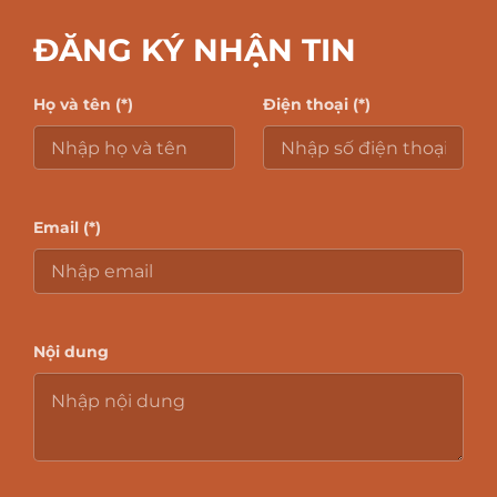
ĐĂNG KÝ NHẬN TIN
Họ và tên (*)
Điện thoại (*)
Email (*)
Nội dung